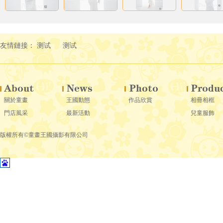
友情鏈接：
测试
测试
關於童畫
王國動態
作品欣賞
相冊相框
門店風采
最新活動
兒童服飾
版權所有©童畫王國攝影有限公司