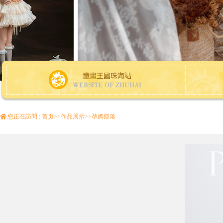
您正在訪問 :
首页
>>
作品展示
>>
孕媽部落