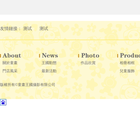
友情鏈接：
测试
测试
關於童畫
王國動態
作品欣賞
相冊相框
門店風采
最新活動
兒童服飾
版權所有©童畫王國攝影有限公司