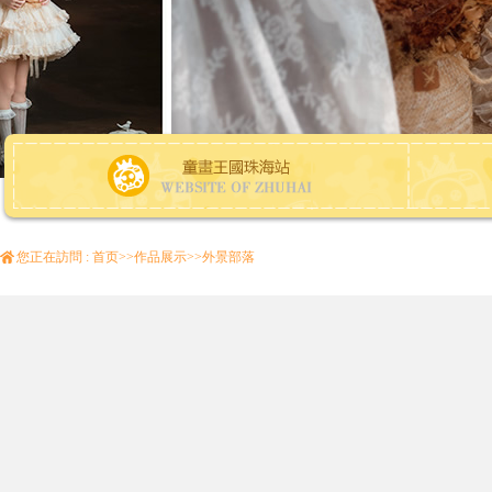
您正在訪問 :
首页
>>
作品展示
>>
外景部落